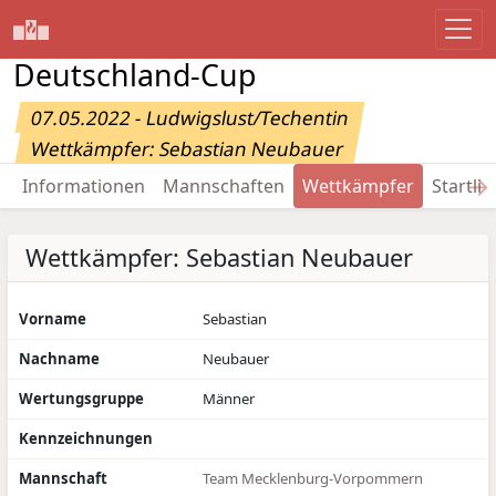
Deutschland-Cup
07.05.2022 - Ludwigslust/Techentin
Wettkämpfer: Sebastian Neubauer
→
Informationen
Mannschaften
Wettkämpfer
Startlis
Wettkämpfer: Sebastian Neubauer
Vorname
Sebastian
Nachname
Neubauer
Wertungsgruppe
Männer
Kennzeichnungen
Mannschaft
Team Mecklenburg-Vorpommern