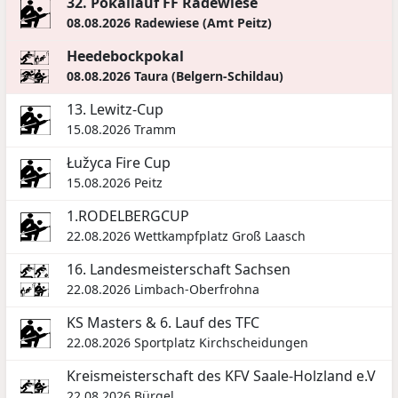
32. Pokallauf FF Radewiese
08.08.2026
Radewiese (Amt Peitz)
Heedebockpokal
08.08.2026
Taura (Belgern-Schildau)
13. Lewitz-Cup
15.08.2026
Tramm
Łužyca Fire Cup
15.08.2026
Peitz
1.RODELBERGCUP
22.08.2026
Wettkampfplatz Groß Laasch
16. Landesmeisterschaft Sachsen
22.08.2026
Limbach-Oberfrohna
KS Masters & 6. Lauf des TFC
22.08.2026
Sportplatz Kirchscheidungen
Kreismeisterschaft des KFV Saale-Holzland e.V
22.08.2026
Bürgel