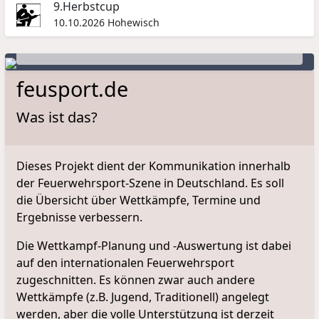
9.Herbstcup
Kreisbestenermittlung Landkreis Rostock
10.10.2026
Hohewisch
Beselin/Gnoien · 01.07.2023
Eröffnung
feusport.de
Was ist das?
Dieses Projekt dient der Kommunikation innerhalb
der Feuerwehrsport-Szene in Deutschland. Es soll
die Übersicht über Wettkämpfe, Termine und
Ergebnisse verbessern.
Die Wettkampf-Planung und -Auswertung ist dabei
auf den internationalen Feuerwehrsport
zugeschnitten. Es können zwar auch andere
Wettkämpfe (z.B. Jugend, Traditionell) angelegt
werden, aber die volle Unterstützung ist derzeit