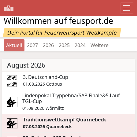
Willkommen auf feusport.de
Dein Portal für Feuerwehrsport-Wettkämpfe
Aktuell
2027
2026
2025
2024
Weitere
August 2026
3. Deutschland-Cup
01.08.2026
Cottbus
Lindenpokal Tryppehna/SAP Finale&5.Lauf
TGL-Cup
01.08.2026
Wörmlitz
Traditionswettkampf Quarnebeck
07.08.2026
Quarnebeck