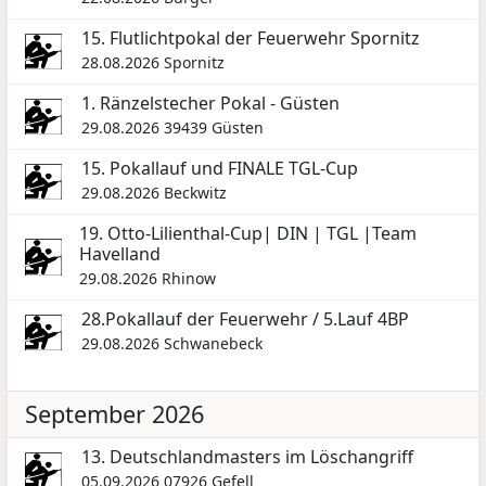
15. Flutlichtpokal der Feuerwehr Spornitz
28.08.2026
Spornitz
1. Ränzelstecher Pokal - Güsten
29.08.2026
39439 Güsten
15. Pokallauf und FINALE TGL-Cup
29.08.2026
Beckwitz
19. Otto-Lilienthal-Cup| DIN | TGL |Team
Havelland
29.08.2026
Rhinow
28.Pokallauf der Feuerwehr / 5.Lauf 4BP
29.08.2026
Schwanebeck
September 2026
13. Deutschlandmasters im Löschangriff
05.09.2026
07926 Gefell