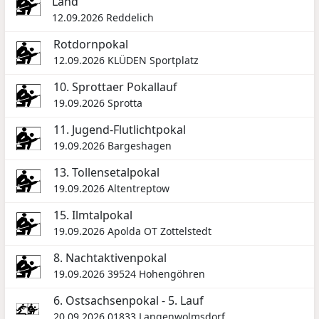
Land
12.09.2026
Reddelich
Rotdornpokal
12.09.2026
KLÜDEN Sportplatz
10. Sprottaer Pokallauf
19.09.2026
Sprotta
11. Jugend-Flutlichtpokal
19.09.2026
Bargeshagen
13. Tollensetalpokal
19.09.2026
Altentreptow
15. Ilmtalpokal
19.09.2026
Apolda OT Zottelstedt
8. Nachtaktivenpokal
19.09.2026
39524 Hohengöhren
6. Ostsachsenpokal - 5. Lauf
20.09.2026
01833 Langenwolmsdorf