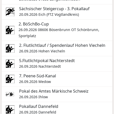
Sächsischer Steigercup - 3. Pokallauf
20.09.2026
Eich (FTZ Vogtlandkreis)
2. BöSchBo-Cup
26.09.2026
08606 Bösenbrunn OT Schönbrunn,
Sportplatz
2. Flutlichtlauf / Spendenlauf Hohen Viecheln
26.09.2026
Hohen Viecheln
5.Flutlichtpokal Nachterstedt
26.09.2026
Nachterstedt
7. Peene-Süd-Kanal
26.09.2026
Medow
Pokal des Amtes Märkische Schweiz
26.09.2026
Ihlow
Pokallauf Dannefeld
26.09.2026
Dannefeld