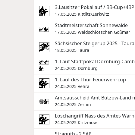
3.Lausitzer Pokallauf / BB-Cup+4BP
17.05.2025
Kittlitz/Zerkwitz
Stadtmeisterschaft Sonnewalde
17.05.2025
Waldschlösschen Goßmar
Sächsischer Steigerup 2025 - Taura
18.05.2025
Taura
1. Lauf Stadtpokal Dornburg-Cam
24.05.2025
Dornburg
1. Lauf des Thür. Feuerwehrcup
24.05.2025
Vehra
Amtsausscheid Amt Bützow-Land m
24.05.2025
Zernin
Löschangriff Nass des Amtes War
24.05.2025
Kritzmow
Straguth - 2.SAP