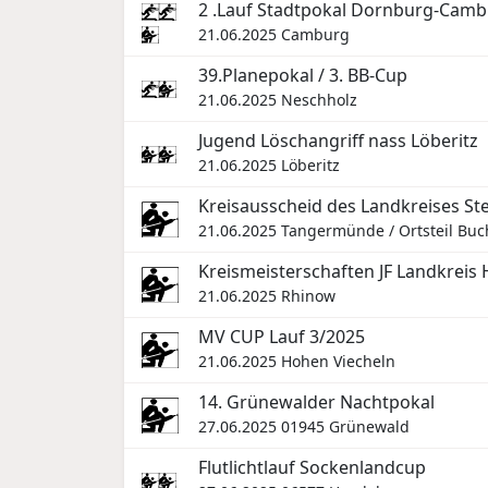
2 .Lauf Stadtpokal Dornburg-Cam
21.06.2025
Camburg
39.Planepokal / 3. BB-Cup
21.06.2025
Neschholz
Jugend Löschangriff nass Löberitz
21.06.2025
Löberitz
Kreisausscheid des Landkreises St
21.06.2025
Tangermünde / Ortsteil Buc
Kreismeisterschaften JF Landkreis
21.06.2025
Rhinow
MV CUP Lauf 3/2025
21.06.2025
Hohen Viecheln
14. Grünewalder Nachtpokal
27.06.2025
01945 Grünewald
Flutlichtlauf Sockenlandcup