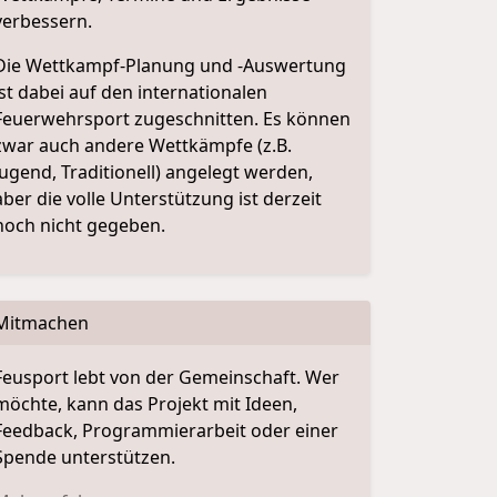
verbessern.
Die Wettkampf-Planung und -Auswertung
ist dabei auf den internationalen
Feuerwehrsport zugeschnitten. Es können
zwar auch andere Wettkämpfe (z.B.
Jugend, Traditionell) angelegt werden,
aber die volle Unterstützung ist derzeit
noch nicht gegeben.
Mitmachen
Feusport lebt von der Gemeinschaft. Wer
möchte, kann das Projekt mit Ideen,
Feedback, Programmierarbeit oder einer
Spende unterstützen.