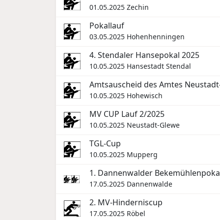
01.05.2025
Zechin
Pokallauf
03.05.2025
Hohenhenningen
4. Stendaler Hansepokal 2025
10.05.2025
Hansestadt Stendal
Amtsauscheid des Amtes Neustadt
10.05.2025
Hohewisch
MV CUP Lauf 2/2025
10.05.2025
Neustadt-Glewe
TGL-Cup
10.05.2025
Mupperg
1. Dannenwalder Bekemühlenpoka
17.05.2025
Dannenwalde
2. MV-Hinderniscup
17.05.2025
Röbel