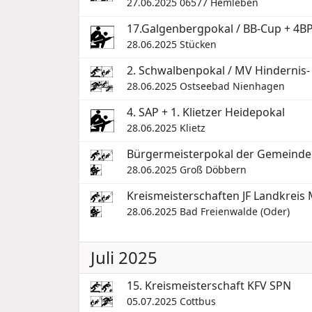
27.06.2025
06577 Hemleben
17.Galgenbergpokal / BB-Cup + 4B
28.06.2025
Stücken
2. Schwalbenpokal / MV Hindernis-
28.06.2025
Ostseebad Nienhagen
4. SAP + 1. Klietzer Heidepokal
28.06.2025
Klietz
Bürgermeisterpokal der Gemeinde
28.06.2025
Groß Döbbern
Kreismeisterschaften JF Landkreis
28.06.2025
Bad Freienwalde (Oder)
Juli 2025
15. Kreismeisterschaft KFV SPN
05.07.2025
Cottbus