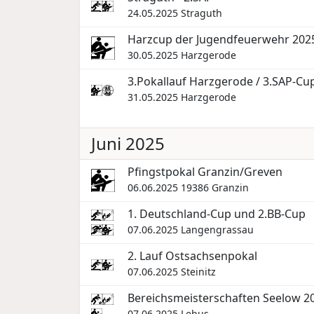
24.05.2025
Straguth
Harzcup der Jugendfeuerwehr 2025
30.05.2025
Harzgerode
3.Pokallauf Harzgerode / 3.SAP-Cu
31.05.2025
Harzgerode
Juni 2025
Pfingstpokal Granzin/Greven
06.06.2025
19386 Granzin
1. Deutschland-Cup und 2.BB-Cup
07.06.2025
Langengrassau
2. Lauf Ostsachsenpokal
07.06.2025
Steinitz
Bereichsmeisterschaften Seelow 20
07.06.2025
Lebus