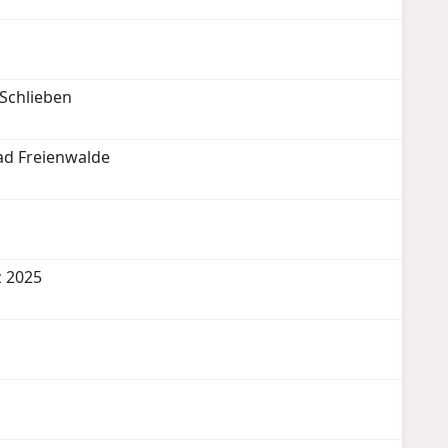
Schlieben
Bad Freienwalde
z 2025