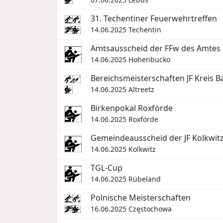
31. Techentiner Feuerwehrtreffen
14.06.2025
Techentin
Amtsausscheid der FFw des Amtes 
14.06.2025
Hohenbucko
Bereichsmeisterschaften JF Kreis 
14.06.2025
Altreetz
Birkenpokal Roxförde
14.06.2025
Roxförde
Gemeindeausscheid der JF Kolkwit
14.06.2025
Kolkwitz
TGL-Cup
14.06.2025
Rübeland
Polnische Meisterschaften
16.06.2025
Częstochowa