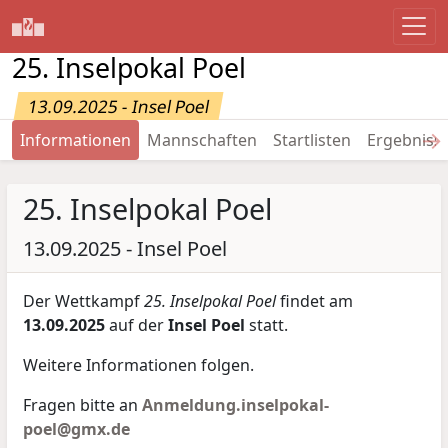
25. Inselpokal Poel
13.09.2025 - Insel Poel
→
Informationen
Mannschaften
Startlisten
Ergebniss
25. Inselpokal Poel
13.09.2025 - Insel Poel
Der Wettkampf
25. Inselpokal Poel
findet am
13.09.2025
auf der
Insel Poel
statt.
Weitere Informationen folgen.
Fragen bitte an
Anmeldung.inselpokal-
poel@gmx.de