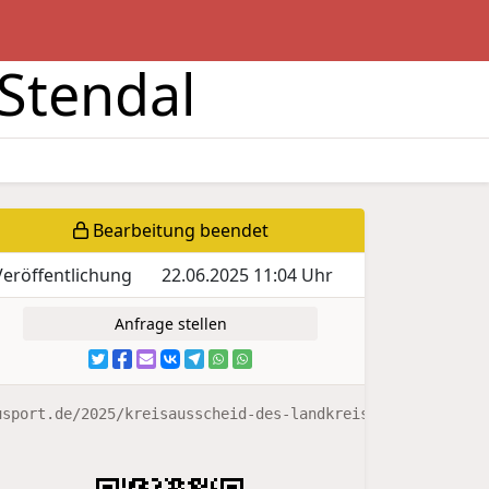
 Stendal
Bearbeitung beendet
Veröffentlichung
22.06.2025 11:04 Uhr
Anfrage stellen
usport.de/2025/kreisausscheid-des-landkreises-stendal