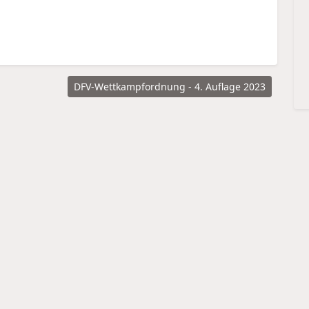
DFV-Wettkampfordnung - 4. Auflage 2023