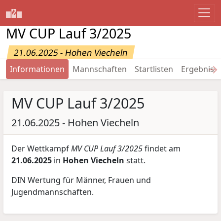
MV CUP Lauf 3/2025
21.06.2025 - Hohen Viecheln
→
Informationen
Mannschaften
Startlisten
Ergebniss
MV CUP Lauf 3/2025
21.06.2025 - Hohen Viecheln
Der Wettkampf
MV CUP Lauf 3/2025
findet am
21.06.2025
in
Hohen Viecheln
statt.
DIN Wertung für Männer, Frauen und
Jugendmannschaften.