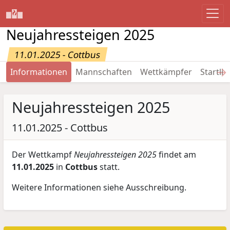
Neujahressteigen 2025
11.01.2025 - Cottbus
→
Informationen
Mannschaften
Wettkämpfer
Startlis
Neujahressteigen 2025
11.01.2025 - Cottbus
Der Wettkampf
Neujahressteigen 2025
findet am
11.01.2025
in
Cottbus
statt.
Weitere Informationen siehe Ausschreibung.