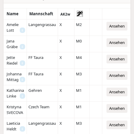
Name
Mannschaft
AK2w
Amelie
Langengrassau
X
M2
Ansehen
Lott
i
Jana
X
M0
Ansehen
Gräbe
i
Jette
FF Taura
X
M4
Ansehen
Riedel
i
Johanna
FF Taura
X
M3
Ansehen
Mittag
i
Katharina
Gehren
X
M1
Ansehen
Linke
i
Kristyna
Czech Team
X
M1
Ansehen
SVECOVA
Laeticia
Langengrassau
X
M3
Ansehen
Heldt
i