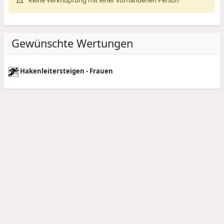
Keine Verknüpfung mit einer vorhandenen Person
Gewünschte Wertungen
Hakenleitersteigen - Frauen