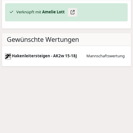
Verknüpft mit
Amelie
Lott
Gewünschte Wertungen
Hakenleitersteigen - AK2w 15-18J
Mannschaftswertung