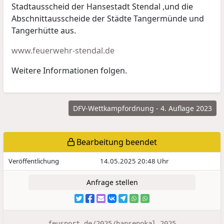
Stadtausscheid der Hansestadt Stendal ,und die
Abschnittausscheide der Städte Tangermünde und
Tangerhütte aus.
www.feuerwehr-stendal.de
Weitere Informationen folgen.
DFV-Wettkampfordnung - 4. Auflage 2023
Bearbeitung beendet
Veröffentlichung
14.05.2025 20:48 Uhr
Anfrage stellen
feusport.de/2025/hansepokal-2025