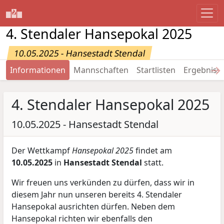
4. Stendaler Hansepokal 2025
10.05.2025 - Hansestadt Stendal
→
Informationen
Mannschaften
Startlisten
Ergebniss
4. Stendaler Hansepokal 2025
10.05.2025 - Hansestadt Stendal
Der Wettkampf
Hansepokal 2025
findet am
10.05.2025
in
Hansestadt Stendal
statt.
Wir freuen uns verkünden zu dürfen, dass wir in
diesem Jahr nun unseren bereits 4. Stendaler
Hansepokal ausrichten dürfen. Neben dem
Hansepokal richten wir ebenfalls den