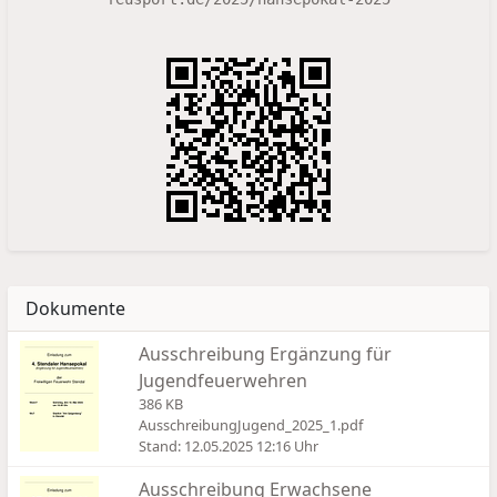
Dokumente
Ausschreibung Ergänzung für
Jugendfeuerwehren
386 KB
AusschreibungJugend_2025_1.pdf
Stand: 12.05.2025 12:16 Uhr
Ausschreibung Erwachsene