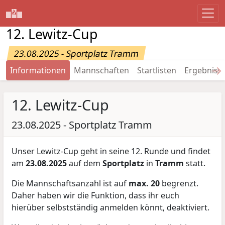
12. Lewitz-Cup
23.08.2025 - Sportplatz Tramm
→
Informationen
Mannschaften
Startlisten
Ergebniss
12. Lewitz-Cup
23.08.2025 - Sportplatz Tramm
Unser Lewitz-Cup geht in seine 12. Runde und findet
am
23.08.2025
auf dem
Sportplatz
in
Tramm
statt.
Die Mannschaftsanzahl ist auf
max. 20
begrenzt.
Daher haben wir die Funktion, dass ihr euch
hierüber selbstständig anmelden könnt, deaktiviert.