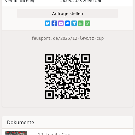
Veröffentlichung
24.08.2025 20:50 Uhr
Anfrage stellen
feusport.de/2025/12-lewitz-cup
Dokumente
12. Lewitz-Cup