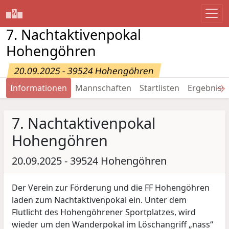
7. Nachtaktivenpokal
Hohengöhren
20.09.2025 - 39524 Hohengöhren
→
Informationen
Mannschaften
Startlisten
Ergebniss
7. Nachtaktivenpokal
Hohengöhren
20.09.2025 - 39524 Hohengöhren
Der Verein zur Förderung und die FF Hohengöhren
laden zum Nachtaktivenpokal ein. Unter dem
Flutlicht des Hohengöhrener Sportplatzes, wird
wieder um den Wanderpokal im Löschangriff „nass“