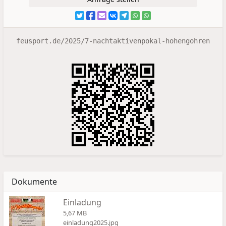
feusport.de/2025/7-nachtaktivenpokal-hohengohren
Dokumente
Einladung
5,67 MB
einladung2025.jpg