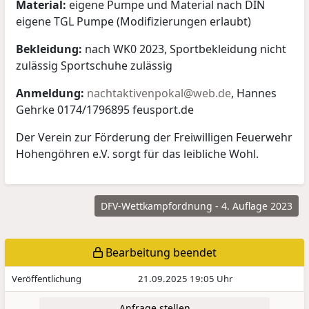
Material:
eigene Pumpe und Material nach DIN
eigene TGL Pumpe (Modifizierungen erlaubt)
Bekleidung:
nach WK0 2023, Sportbekleidung nicht
zulässig Sportschuhe zulässig
Anmeldung:
nachtaktivenpokal@web.de
, Hannes
Gehrke 0174/1796895 feusport.de
Der Verein zur Förderung der Freiwilligen Feuerwehr
Hohengöhren e.V. sorgt für das leibliche Wohl.
DFV-Wettkampfordnung - 4. Auflage 2023
Bearbeitung beendet
Veröffentlichung
21.09.2025 19:05 Uhr
Anfrage stellen