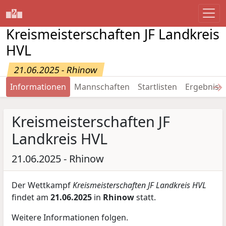
Kreismeisterschaften JF Landkreis
HVL
21.06.2025 - Rhinow
→
Informationen
Mannschaften
Startlisten
Ergebniss
Kreismeisterschaften JF
Landkreis HVL
21.06.2025 - Rhinow
Der Wettkampf
Kreismeisterschaften JF Landkreis HVL
findet am
21.06.2025
in
Rhinow
statt.
Weitere Informationen folgen.