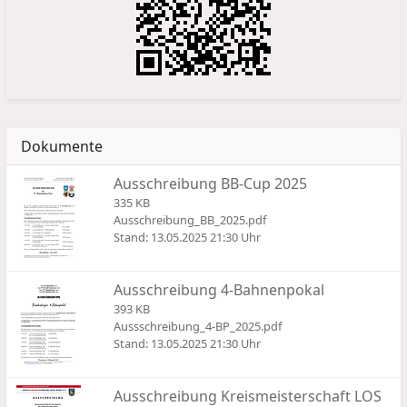
Dokumente
Ausschreibung BB-Cup 2025
335 KB
Ausschreibung_BB_2025.pdf
Stand: 13.05.2025 21:30 Uhr
Ausschreibung 4-Bahnenpokal
393 KB
Aussschreibung_4-BP_2025.pdf
Stand: 13.05.2025 21:30 Uhr
Ausschreibung Kreismeisterschaft LOS