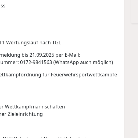
ass
N 1 Wertungslauf nach TGL
eldung bis 21.09.2025 per E-Mail:
nummer: 0172-9841563 (WhatsApp auch möglich)
Wettkampfordnung für Feuerwehrsportwettkämpfe
 der Wettkampfmannschaften
her Zieleinrichtung