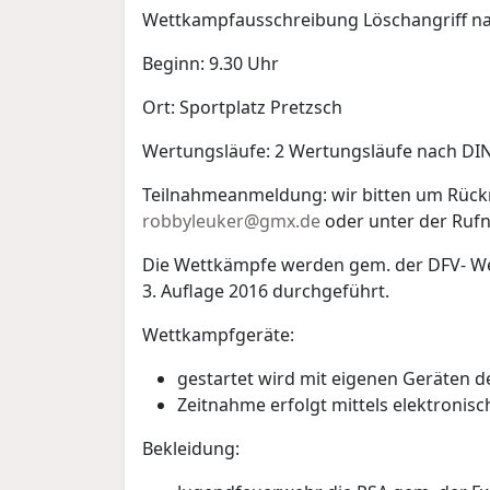
Wettkampfausschreibung Löschangriff n
Beginn: 9.30 Uhr
Ort: Sportplatz Pretzsch
Wertungsläufe: 2 Wertungsläufe nach DI
Teilnahmeanmeldung: wir bitten um Rückm
robbyleuker@gmx.de
oder unter der Ruf
Die Wettkämpfe werden gem. der DFV- 
3. Auflage 2016 durchgeführt.
Wettkampfgeräte:
gestartet wird mit eigenen Geräten
Zeitnahme erfolgt mittels elektronisc
Bekleidung: