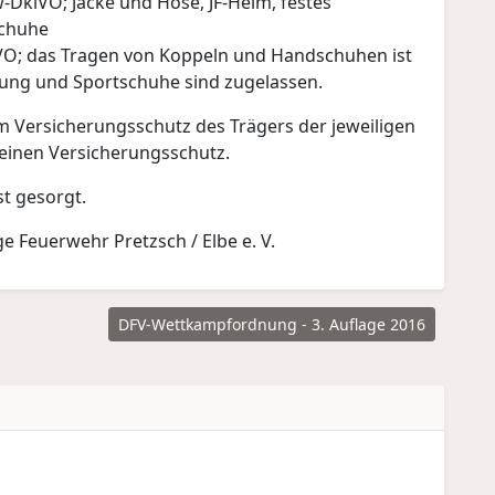
DklVO; Jacke und Hose, JF-Helm, festes
chuhe
VO; das Tragen von Koppeln und Handschuhen ist
idung und Sportschuhe sind zugelassen.
 Versicherungsschutz des Trägers der jeweiligen
einen Versicherungsschutz.
st gesorgt.
e Feuerwehr Pretzsch / Elbe e. V.
DFV-Wettkampfordnung - 3. Auflage 2016