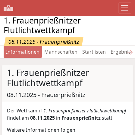
1. Frauenprießnitzer
Flutlichtwettkampf
08.11.2025 - Frauenprießnitz
→
Informationen
Mannschaften
Startlisten
Ergebniss
1. Frauenprießnitzer
Flutlichtwettkampf
08.11.2025 - Frauenprießnitz
Der Wettkampf
1. Frauenprießnitzer Flutlichtwettkampf
findet am
08.11.2025
in
Frauenprießnitz
statt.
Weitere Informationen folgen.