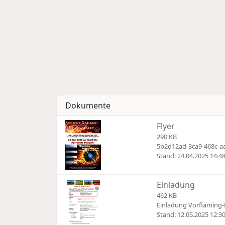
Dokumente
Flyer
290 KB
5b2d12ad-3ca9-468c-a
Stand: 24.04.2025 14:4
Einladung
462 KB
Einladung Vorfläming-
Stand: 12.05.2025 12:3