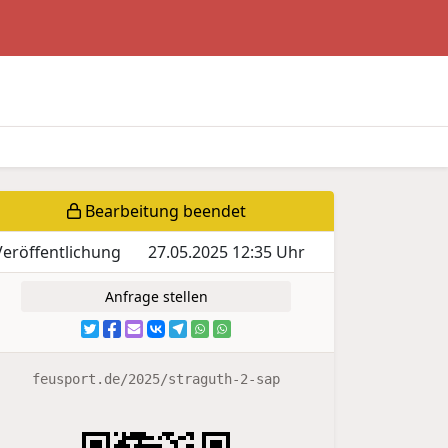
Bearbeitung beendet
Veröffentlichung
27.05.2025 12:35 Uhr
Anfrage stellen
feusport.de/2025/straguth-2-sap