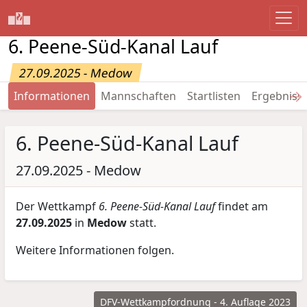
6. Peene-Süd-Kanal Lauf
27.09.2025 - Medow
→
Informationen
Mannschaften
Startlisten
Ergebniss
6. Peene-Süd-Kanal Lauf
27.09.2025 - Medow
Der Wettkampf
6. Peene-Süd-Kanal Lauf
findet am
27.09.2025
in
Medow
statt.
Weitere Informationen folgen.
DFV-Wettkampfordnung - 4. Auflage 2023