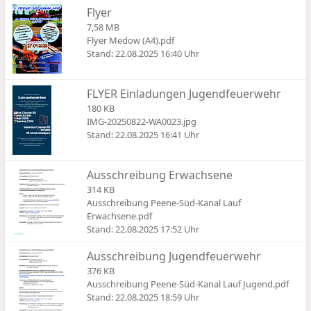
Flyer
7,58 MB
Flyer Medow (A4).pdf
Stand: 22.08.2025 16:40 Uhr
FLYER Einladungen Jugendfeuerwehr
180 KB
IMG-20250822-WA0023.jpg
Stand: 22.08.2025 16:41 Uhr
Ausschreibung Erwachsene
314 KB
Ausschreibung Peene-Süd-Kanal Lauf
Erwachsene.pdf
Stand: 22.08.2025 17:52 Uhr
Ausschreibung Jugendfeuerwehr
376 KB
Ausschreibung Peene-Süd-Kanal Lauf Jugend.pdf
Stand: 22.08.2025 18:59 Uhr