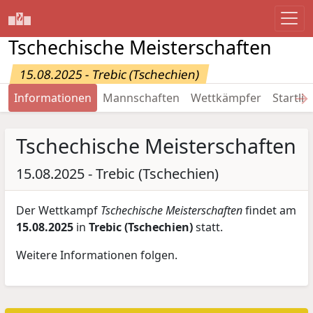
Tschechische Meisterschaften
15.08.2025 - Trebic (Tschechien)
→
Informationen
Mannschaften
Wettkämpfer
Startlis
Tschechische Meisterschaften
15.08.2025 - Trebic (Tschechien)
Der Wettkampf
Tschechische Meisterschaften
findet am
15.08.2025
in
Trebic (Tschechien)
statt.
Weitere Informationen folgen.