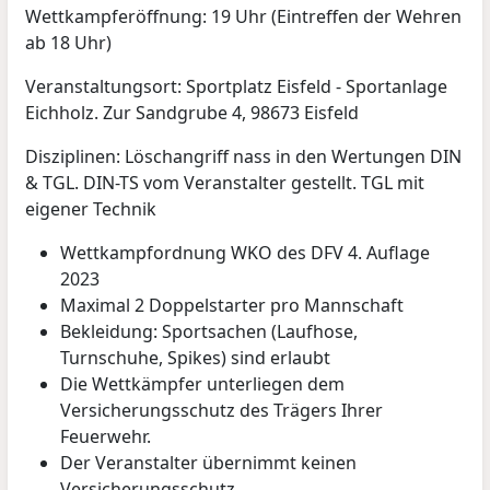
Wettkampferöffnung: 19 Uhr (Eintreffen der Wehren
ab 18 Uhr)
Veranstaltungsort: Sportplatz Eisfeld - Sportanlage
Eichholz. Zur Sandgrube 4, 98673 Eisfeld
Disziplinen: Löschangriff nass in den Wertungen DIN
& TGL. DIN-TS vom Veranstalter gestellt. TGL mit
eigener Technik
Wettkampfordnung WKO des DFV 4. Auflage
2023
Maximal 2 Doppelstarter pro Mannschaft
Bekleidung: Sportsachen (Laufhose,
Turnschuhe, Spikes) sind erlaubt
Die Wettkämpfer unterliegen dem
Versicherungsschutz des Trägers Ihrer
Feuerwehr.
Der Veranstalter übernimmt keinen
Versicherungsschutz.