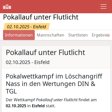
Pokallauf unter Flutlicht
02.10.2025 - Eisfeld
→
Informationen
Mannschaften
Startlisten
Ergebniss
Pokallauf unter Flutlicht
02.10.2025 - Eisfeld
Pokalwettkampf im Löschangriff
Nass in den Wertungen DIN &
TGL
Der Wettkampf
Pokallauf unter Flutlicht
findet am
02.10.2025
in
Eisfeld
statt.