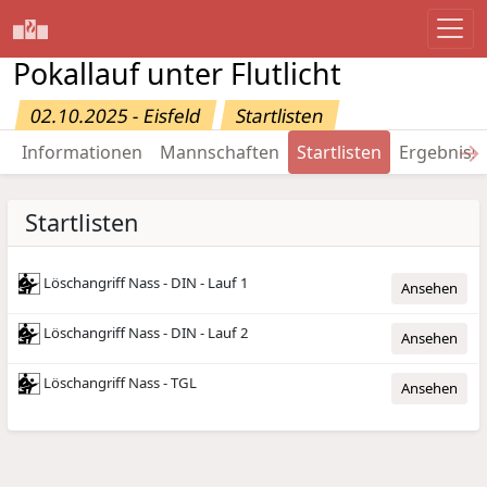
Pokallauf unter Flutlicht
02.10.2025 - Eisfeld
Startlisten
→
Informationen
Mannschaften
Startlisten
Ergebniss
Startlisten
Löschangriff Nass - DIN - Lauf 1
Ansehen
Löschangriff Nass - DIN - Lauf 2
Ansehen
Löschangriff Nass - TGL
Ansehen