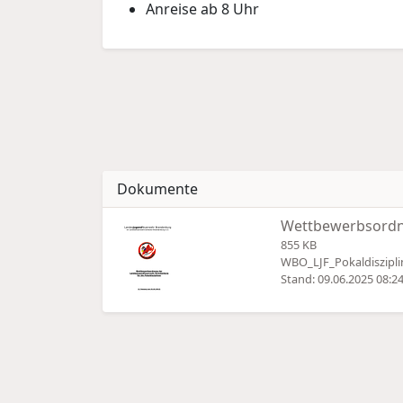
Anreise ab 8 Uhr
Dokumente
Wettbewerbsord
855 KB
WBO_LJF_Pokaldisziplin
Stand: 09.06.2025 08:2