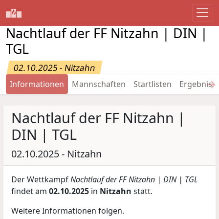
Nachtlauf der FF Nitzahn | DIN |
TGL
02.10.2025 - Nitzahn
→
Informationen
Mannschaften
Startlisten
Ergebniss
Nachtlauf der FF Nitzahn |
DIN | TGL
02.10.2025 - Nitzahn
Der Wettkampf
Nachtlauf der FF Nitzahn | DIN | TGL
findet am
02.10.2025
in
Nitzahn
statt.
Weitere Informationen folgen.