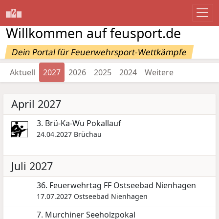
Willkommen auf feusport.de
Dein Portal für Feuerwehrsport-Wettkämpfe
Aktuell
2027
2026
2025
2024
Weitere
April 2027
3. Brü-Ka-Wu Pokallauf
24.04.2027
Brüchau
Juli 2027
36. Feuerwehrtag FF Ostseebad Nienhagen
17.07.2027
Ostseebad Nienhagen
7. Murchiner Seeholzpokal