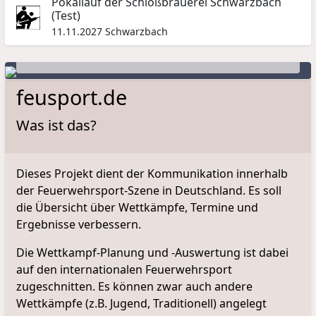
Pokallauf der Schloßbrauerei Schwarzbach
(Test)
3. Deutschland-Cup
11.11.2027
Schwarzbach
Cottbus · 01.08.2026
Gasfeuer bei der 4x100m-Hindernisstaffel
feusport.de
Was ist das?
Dieses Projekt dient der Kommunikation innerhalb
der Feuerwehrsport-Szene in Deutschland. Es soll
die Übersicht über Wettkämpfe, Termine und
Ergebnisse verbessern.
Die Wettkampf-Planung und -Auswertung ist dabei
auf den internationalen Feuerwehrsport
zugeschnitten. Es können zwar auch andere
Wettkämpfe (z.B. Jugend, Traditionell) angelegt