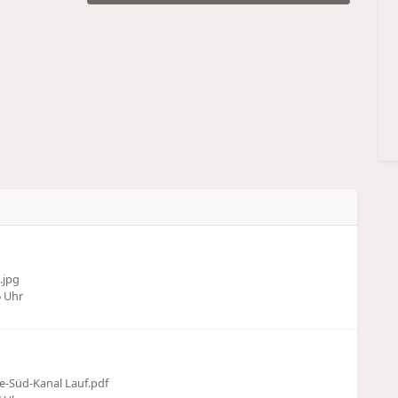
.jpg
6 Uhr
e-Süd-Kanal Lauf.pdf