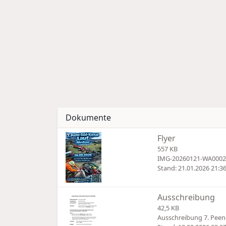
Dokumente
Flyer
557 KB
IMG-20260121-WA0002
Stand: 21.01.2026 21:3
Ausschreibung
42,5 KB
Ausschreibung 7. Peen