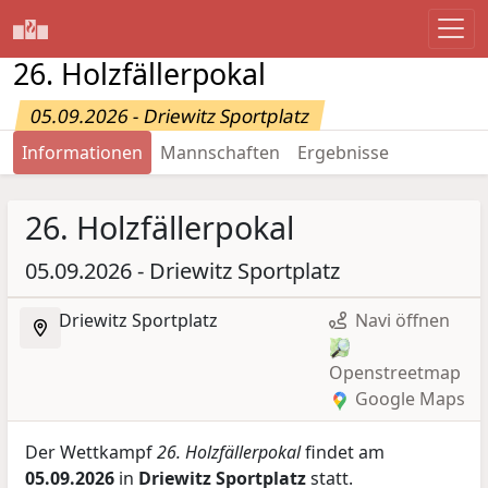
26. Holzfällerpokal
05.09.2026 - Driewitz Sportplatz
Informationen
Mannschaften
Ergebnisse
26. Holzfällerpokal
05.09.2026 - Driewitz Sportplatz
Driewitz Sportplatz
Navi öffnen
Openstreetmap
Google Maps
Der Wettkampf
26. Holzfällerpokal
findet am
05.09.2026
in
Driewitz Sportplatz
statt.