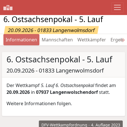
6. Ostsachsenpokal - 5. Lauf
20.09.2026 - 01833 Langenwolmsdorf
→
Informationen
Mannschaften
Wettkämpfer
Ergebn
6. Ostsachsenpokal - 5. Lauf
20.09.2026 - 01833 Langenwolmsdorf
Der Wettkampf
5. Lauf 6. Ostsachsenpokal
findet am
20.09.2026
in
07937 Langenwolschendorf
statt.
Weitere Informationen folgen.
DFV-Wettkampfordnung - 4. Auflage 2023