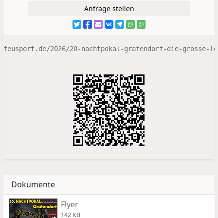
Anfrage stellen
feusport.de/2026/20-nachtpokal-grafendorf-die-grosse-lo
Dokumente
Flyer
142 KB