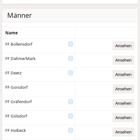
Männer
Name
FF Bollensdorf
i
Ansehen
FF Dahme/Mark
i
Ansehen
FF Deetz
i
Ansehen
FF Gorsdorf
Ansehen
FF Gräfendorf
i
Ansehen
FF Gölsdorf
i
Ansehen
FF Holbeck
i
Ansehen