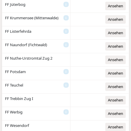
FF Jüterbog
i
Ansehen
FF Krummensee (Mittenwalde)
i
Ansehen
FF Listerfehrda
i
Ansehen
FF Naundorf (Fichtwald)
i
Ansehen
FF Nuthe-Urstromtal Zug 2
Ansehen
FF Potsdam
i
Ansehen
FF Teuchel
i
Ansehen
FF Trebbin Zug I
Ansehen
FF Werbig
i
Ansehen
FF Wesendorf
Ansehen