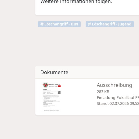
Weitere Informationen folgen.
Löschangriff - DIN
Löschangriff - Jugend
Dokumente
Ausschreibung
283 KB
Einladung Pokalllauf F
Stand: 02.07.2026 09:5