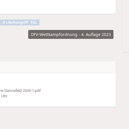
Löschangriff - TGL
DFV-Wettkampfordnung - 4. Auflage 2023
Fw Dannefeld 2026-1.pdf
2 Uhr