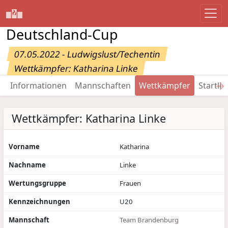
Deutschland-Cup
07.05.2022 - Ludwigslust/Techentin
Wettkämpfer: Katharina Linke
→
Informationen
Mannschaften
Wettkämpfer
Startlis
Wettkämpfer: Katharina Linke
Vorname
Katharina
Nachname
Linke
Wertungsgruppe
Frauen
Kennzeichnungen
U20
Mannschaft
Team Brandenburg