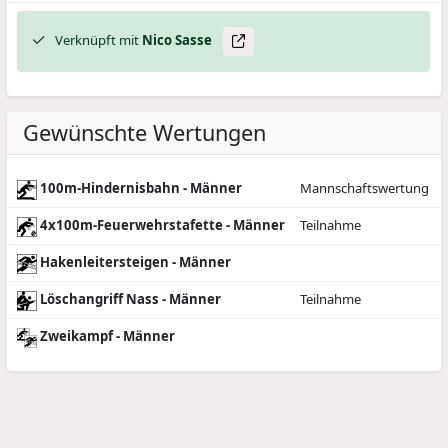
Verknüpft mit
Nico
Sasse
Gewünschte Wertungen
100m-Hindernisbahn - Männer
Mannschaftswertung
4x100m-Feuerwehrstafette - Männer
Teilnahme
Hakenleitersteigen - Männer
Löschangriff Nass - Männer
Teilnahme
Zweikampf - Männer