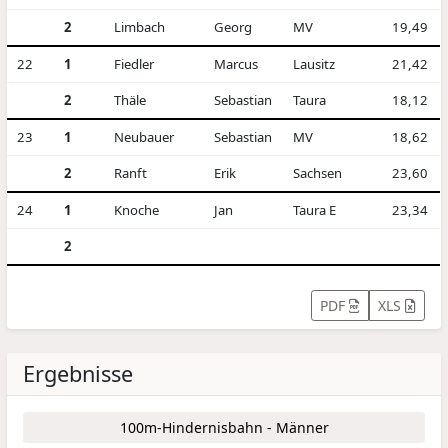
2
Limbach
Georg
MV
19,49
22
1
Fiedler
Marcus
Lausitz
21,42
2
Thäle
Sebastian
Taura
18,12
23
1
Neubauer
Sebastian
MV
18,62
2
Ranft
Erik
Sachsen
23,60
24
1
Knoche
Jan
Taura E
23,34
2
PDF
XLS
Ergebnisse
100m-Hindernisbahn - Männer