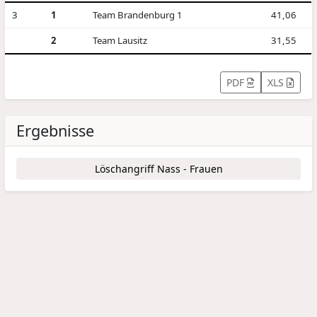
3
1
Team Brandenburg 1
41,06
2
Team Lausitz
31,55
PDF
XLS
Ergebnisse
Löschangriff Nass - Frauen