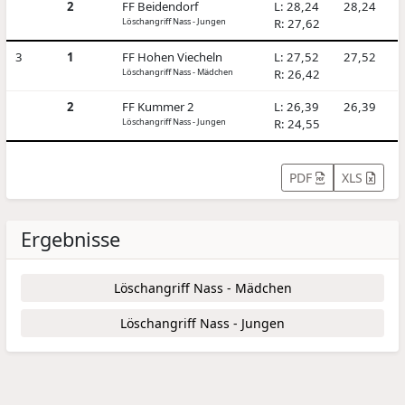
2
FF Beidendorf
L: 28,24
28,24
Löschangriff Nass - Jungen
R: 27,62
3
1
FF Hohen Viecheln
L: 27,52
27,52
Löschangriff Nass - Mädchen
R: 26,42
2
FF Kummer 2
L: 26,39
26,39
Löschangriff Nass - Jungen
R: 24,55
PDF
XLS
Ergebnisse
Löschangriff Nass - Mädchen
Löschangriff Nass - Jungen