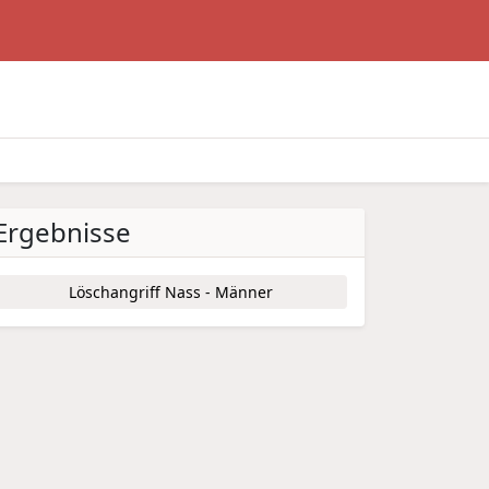
Ergebnisse
Löschangriff Nass - Männer