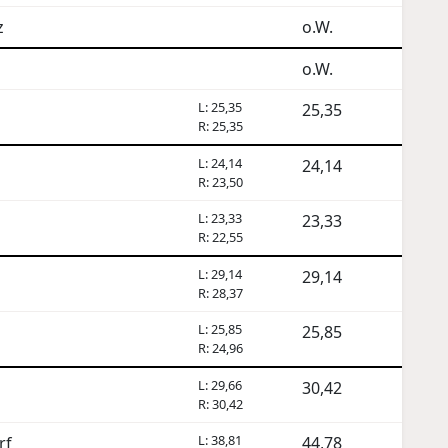
z
o.W.
o.W.
L: 25,35
25,35
R: 25,35
L: 24,14
24,14
R: 23,50
L: 23,33
23,33
R: 22,55
L: 29,14
29,14
R: 28,37
L: 25,85
25,85
R: 24,96
L: 29,66
30,42
R: 30,42
L: 38,81
rf
44,78