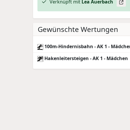
Verknüpft mit
Lea
Auerbach
Gewünschte Wertungen
100m-Hindernisbahn - AK 1 - Mädche
Hakenleitersteigen - AK 1 - Mädchen