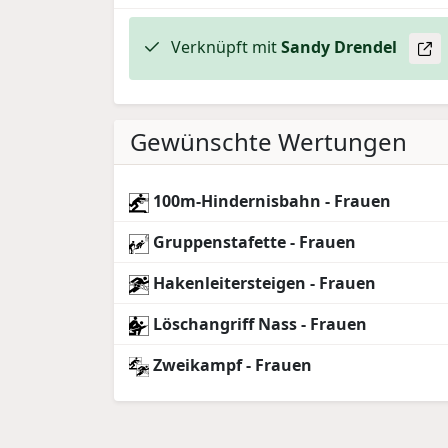
Verknüpft mit
Sandy
Drendel
Gewünschte Wertungen
100m-Hindernisbahn - Frauen
Gruppenstafette - Frauen
Hakenleitersteigen - Frauen
Löschangriff Nass - Frauen
Zweikampf - Frauen