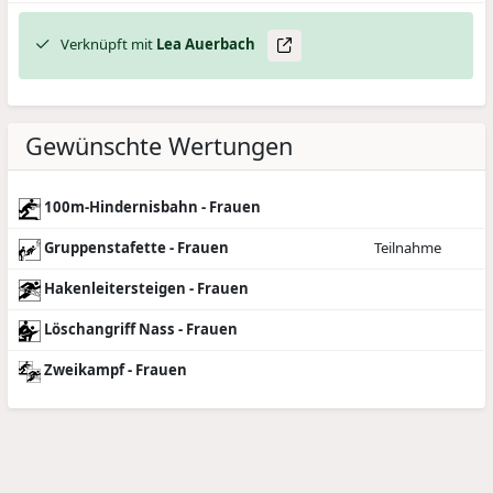
Verknüpft mit
Lea
Auerbach
Gewünschte Wertungen
100m-Hindernisbahn - Frauen
Gruppenstafette - Frauen
Teilnahme
Hakenleitersteigen - Frauen
Löschangriff Nass - Frauen
Zweikampf - Frauen