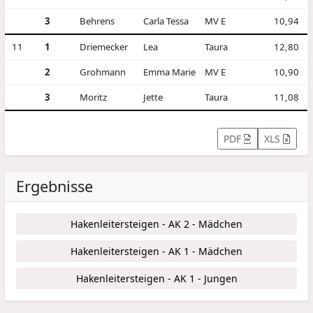
3
Behrens
Carla Tessa
MV E
10,94
11
1
Driemecker
Lea
Taura
12,80
2
Grohmann
Emma Marie
MV E
10,90
3
Moritz
Jette
Taura
11,08
PDF
XLS
Ergebnisse
Hakenleitersteigen - AK 2 - Mädchen
Hakenleitersteigen - AK 1 - Mädchen
Hakenleitersteigen - AK 1 - Jungen