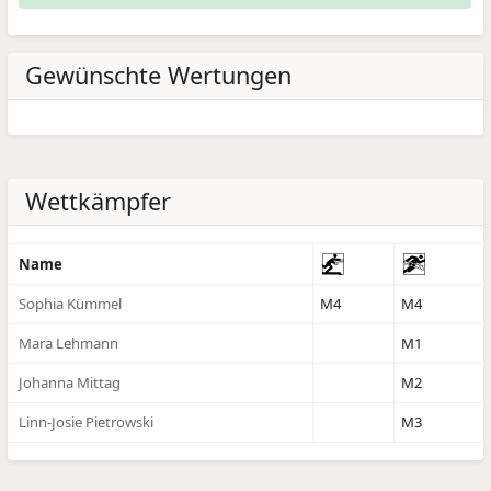
Gewünschte Wertungen
Wettkämpfer
Name
Sophia Kümmel
M4
M4
Mara Lehmann
M1
Johanna Mittag
M2
Linn-Josie Pietrowski
M3