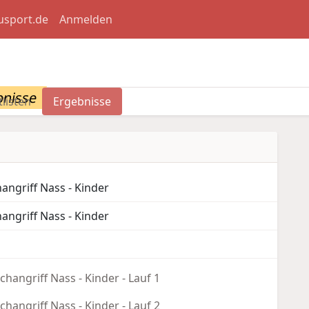
usport.de
Anmelden
bnisse
tlisten
Ergebnisse
angriff Nass - Kinder
angriff Nass - Kinder
changriff Nass - Kinder - Lauf 1
changriff Nass - Kinder - Lauf 2