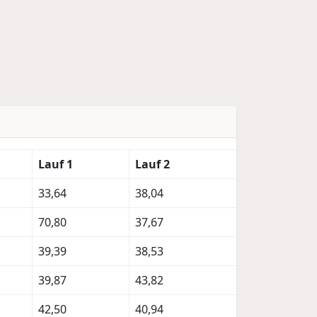
Lauf 1
Lauf 2
33,64
38,04
70,80
37,67
39,39
38,53
39,87
43,82
42,50
40,94