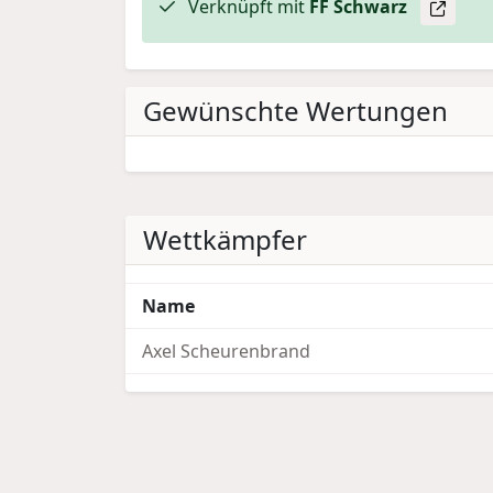
Verknüpft mit
FF Schwarz
Gewünschte Wertungen
Wettkämpfer
Name
Axel Scheurenbrand