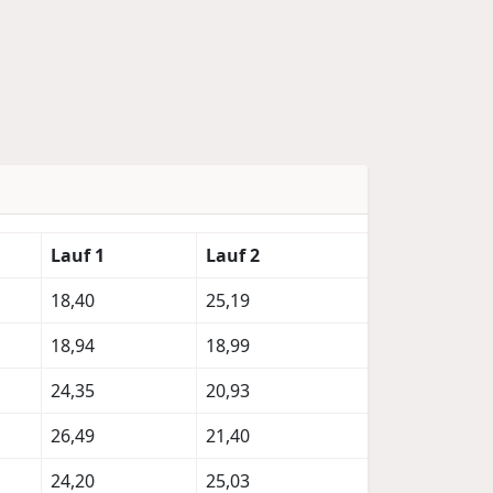
Lauf 1
Lauf 2
18,40
25,19
18,94
18,99
24,35
20,93
26,49
21,40
24,20
25,03