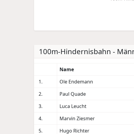
100m-Hindernisbahn - Männ
Name
1.
Ole Endemann
2.
Paul Quade
3.
Luca Leucht
4.
Marvin Ziesmer
5.
Hugo Richter