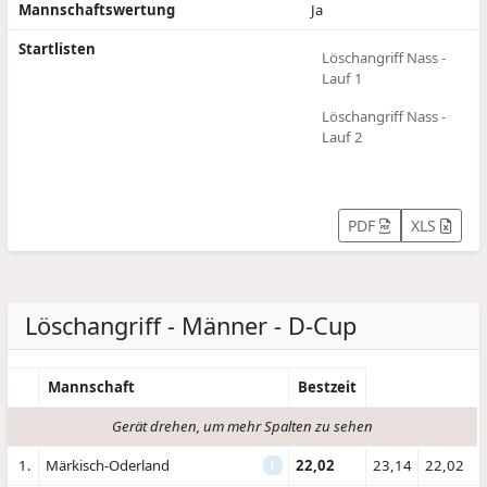
Mannschaftswertung
Ja
Startlisten
Löschangriff Nass -
Lauf 1
Löschangriff Nass -
Lauf 2
PDF
XLS
Löschangriff - Männer - D-Cup
Mannschaft
Bestzeit
Gerät drehen, um mehr Spalten zu sehen
1.
Märkisch-Oderland
22,02
23,14
22,02
i