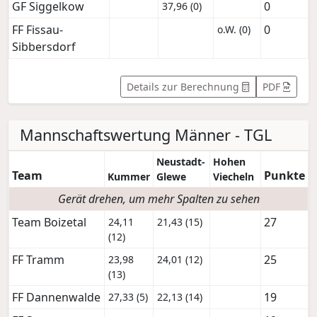
GF Siggelkow
0
37,96 (0)
FF Fissau-
0
o.W. (0)
Sibbersdorf
Details zur Berechnung
PDF
Mannschaftswertung Männer - TGL
Neustadt-
Hohen
Team
Punkte
Kummer
Glewe
Viecheln
Gerät drehen, um mehr Spalten zu sehen
Team Boizetal
27
24,11
21,43 (15)
(12)
FF Tramm
25
23,98
24,01 (12)
(13)
FF Dannenwalde
19
27,33 (5)
22,13 (14)