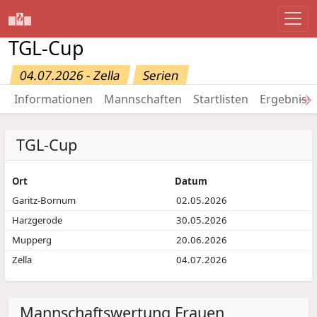
TGL-Cup
04.07.2026 - Zella
Serien
→
Informationen
Mannschaften
Startlisten
Ergebniss
TGL-Cup
Ort
Datum
Garitz-Bornum
02.05.2026
Harzgerode
30.05.2026
Mupperg
20.06.2026
Zella
04.07.2026
Mannschaftswertung Frauen