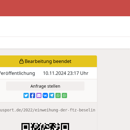
Bearbeitung beendet
Veröffentlichung
10.11.2024 23:17 Uhr
Anfrage stellen
usport.de/2022/einweihung-der-ftz-beselin