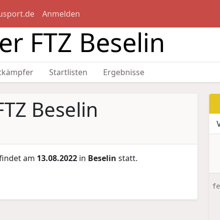
usport.de
Anmelden
er FTZ Beselin
tkämpfer
Startlisten
Ergebnisse
FTZ Beselin
findet am
13.08.2022
in
Beselin
statt.
fe