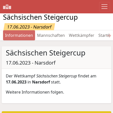
Sächsischen Steigercup
17.06.2023 - Narsdorf
→
Informationen
Mannschaften
Wettkämpfer
Startlis
Sächsischen Steigercup
17.06.2023 - Narsdorf
Der Wettkampf
Sächsischen Steigercup
findet am
17.06.2023
in
Narsdorf
statt.
Weitere Informationen folgen.